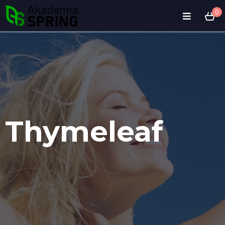
0
Thymeleaf