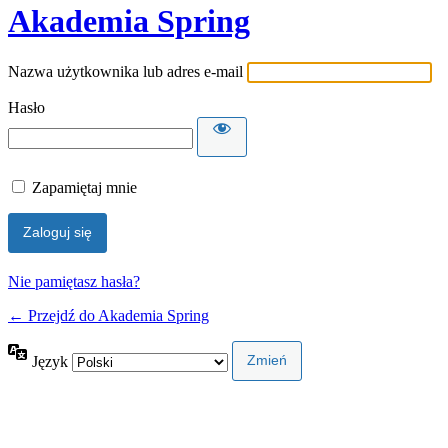
Akademia Spring
Nazwa użytkownika lub adres e-mail
Hasło
Zapamiętaj mnie
Nie pamiętasz hasła?
← Przejdź do Akademia Spring
Język