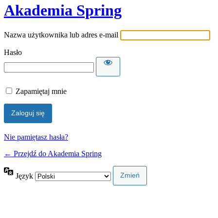
Akademia Spring
Nazwa użytkownika lub adres e-mail
Hasło
Zapamiętaj mnie
Nie pamiętasz hasła?
← Przejdź do Akademia Spring
Język