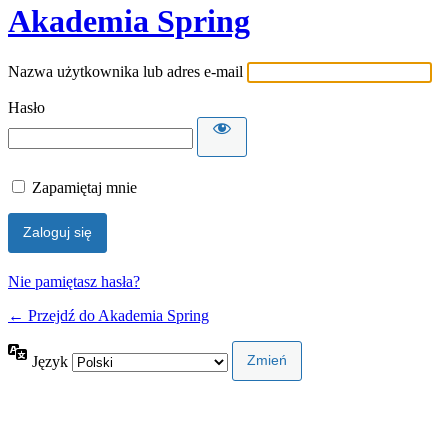
Akademia Spring
Nazwa użytkownika lub adres e-mail
Hasło
Zapamiętaj mnie
Nie pamiętasz hasła?
← Przejdź do Akademia Spring
Język