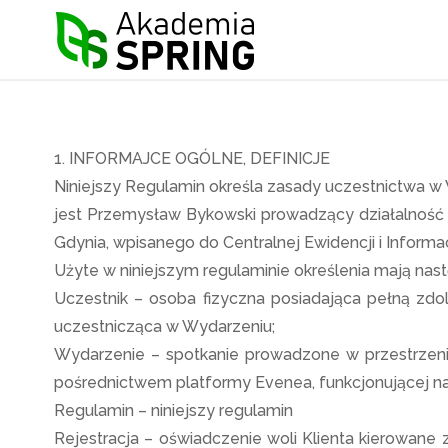
wy
Akademia
Spring
Regul
1. INFORMAJCE OGÓLNE, DEFINICJE
Niniejszy Regulamin określa zasady uczestnictwa w
jest Przemysław Bykowski prowadzący działalność g
Gdynia, wpisanego do Centralnej Ewidencji i Inform
Użyte w niniejszym regulaminie określenia mają nas
Uczestnik – osoba fizyczna posiadająca pełną zdo
uczestnicząca w Wydarzeniu;
Wydarzenie – spotkanie prowadzone w przestrzeni 
pośrednictwem platformy Evenea, funkcjonującej n
Regulamin – niniejszy regulamin
Rejestracja – oświadczenie woli Klienta kierowan