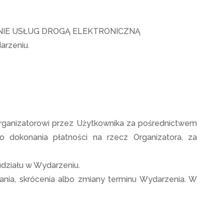
NIE USŁUG DROGĄ ELEKTRONICZNĄ
arzeniu.
rganizatorowi przez Użytkownika za pośrednictwem
 dokonania płatności na rzecz Organizatora, za
udziału w Wydarzeniu.
łania, skrócenia albo zmiany terminu Wydarzenia. W