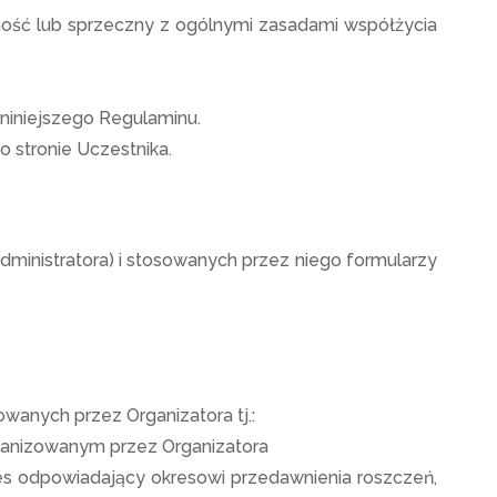
dność lub sprzeczny z ogólnymi zasadami współżycia
niniejszego Regulaminu.
 stronie Uczestnika.
dministratora) i stosowanych przez niego formularzy
anych przez Organizatora tj.:
rganizowanym przez Organizatora
kres odpowiadający okresowi przedawnienia roszczeń,