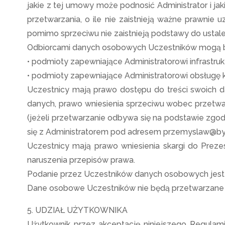
jakie z tej umowy może podnosić Administrator i 
przetwarzania, o ile nie zaistnieją ważne prawnie
pomimo sprzeciwu nie zaistnieją podstawy do ustale
Odbiorcami danych osobowych Uczestników mogą by
• podmioty zapewniające Administratorowi infrastruk
• podmioty zapewniające Administratorowi obsługę 
Uczestnicy mają prawo dostępu do treści swoich d
danych, prawo wniesienia sprzeciwu wobec przet
(jeżeli przetwarzanie odbywa się na podstawie zgod
się z Administratorem pod adresem przemyslaw@by
Uczestnicy mają prawo wniesienia skargi do Pre
naruszenia przepisów prawa.
Podanie przez Uczestników danych osobowych jest d
Dane osobowe Uczestników nie będą przetwarzane 
5. UDZIAŁ UŻYTKOWNIKA
Użytkownik przez akceptację niniejszego Regulam