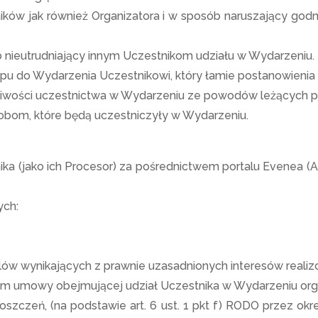
ików jak również Organizatora i w sposób naruszający go
 nieutrudniający innym Uczestnikom udziału w Wydarzeniu.
u do Wydarzenia Uczestnikowi, który łamie postanowienia 
liwości uczestnictwa w Wydarzeniu ze powodów leżących po
osobom, które będą uczestniczyły w Wydarzeniu.
a (jako ich Procesor) za pośrednictwem portalu Evenea (A
ych:
 wynikających z prawnie uzasadnionych interesów realizow
nikiem umowy obejmującej udział Uczestnika w Wydarzeniu o
oszczeń, (na podstawie art. 6 ust. 1 pkt f) RODO przez o