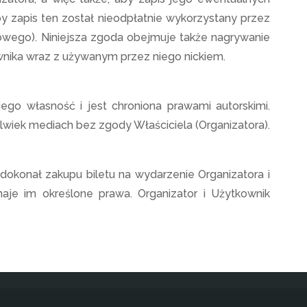
 zapis ten został nieodpłatnie wykorzystany przez
towego). Niniejsza zgoda obejmuje także nagrywanie
wnika wraz z używanym przez niego nickiem.
ego własność i jest chroniona prawami autorskimi.
olwiek mediach bez zgody Właściciela (Organizatora).
okonał zakupu biletu na wydarzenie Organizatora i
aje im określone prawa. Organizator i Użytkownik