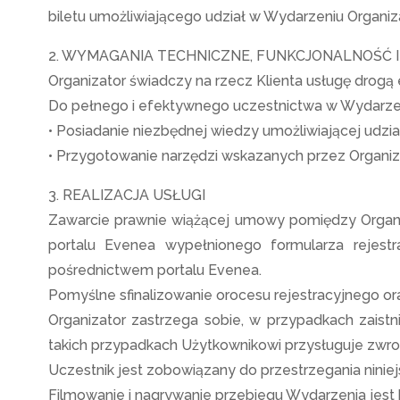
biletu umożliwiającego udział w Wydarzeniu Organiz
2. WYMAGANIA TECHNICZNE, FUNKCJONALNOŚĆ 
Organizator świadczy na rzecz Klienta usługę drogą
Do pełnego i efektywnego uczestnictwa w Wydarzen
• Posiadanie niezbędnej wiedzy umożliwiającej udzia
• Przygotowanie narzędzi wskazanych przez Organiz
3. REALIZACJA USŁUGI
Zawarcie prawnie wiążącej umowy pomiędzy Organi
portalu Evenea wypełnionego formularza rejest
pośrednictwem portalu Evenea.
Pomyślne sfinalizowanie orocesu rejestracyjnego or
Organizator zastrzega sobie, w przypadkach zaistn
takich przypadkach Użytkownikowi przysługuje zwr
Uczestnik jest zobowiązany do przestrzegania ninie
Filmowanie i nagrywanie przebiegu Wydarzenia jest