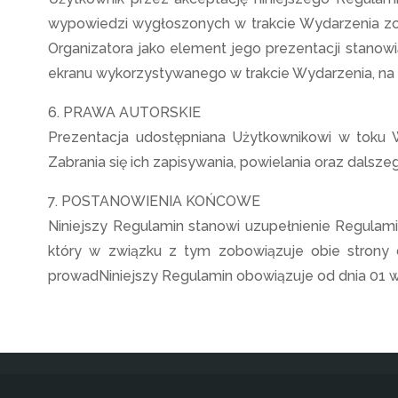
wypowiedzi wygłoszonych w trakcie Wydarzenia zos
Organizatora jako element jego prezentacji stanow
ekranu wykorzystywanego w trakcie Wydarzenia, na 
6. PRAWA AUTORSKIE
Prezentacja udostępniana Użytkownikowi w toku Wy
Zabrania się ich zapisywania, powielania oraz dalsz
7. POSTANOWIENIA KOŃCOWE
Niniejszy Regulamin stanowi uzupełnienie Regulam
który w związku z tym zobowiązuje obie strony d
prowadNiniejszy Regulamin obowiązuje od dnia 01 w