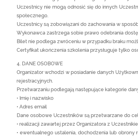
Uczestnicy nie mogą odnosić się do innych Uczestn
społecznego.
Uczestnicy są zobowiązani do zachowania w sposób
Wykonawca zastrzega sobie prawo odebrania dostęp
Bilet nie podlega zwróceniu w przypadku braku moż
Certyfikat ukończenia szkolenia przysługuje tylko 
4. DANE OSOBOWE
Organizator wchodzi w posiadanie danych Użytkownik
rejestracyjnych.
Przetwarzaniu podlegają następujące kategorie dan
• Imię i nazwisko
• Adres email
Dane osobowe Uczestników są przetwarzane do celów
• realizacji zawartej przez Organizatora z Uczest
• ewentualnego ustalenia, dochodzenia lub obrony r