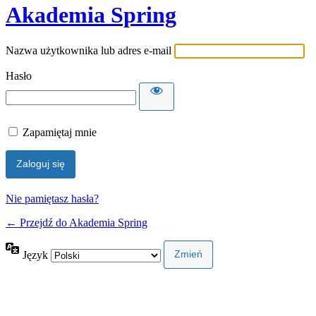
Akademia Spring
Nazwa użytkownika lub adres e-mail
Hasło
Zapamiętaj mnie
Nie pamiętasz hasła?
← Przejdź do Akademia Spring
Język