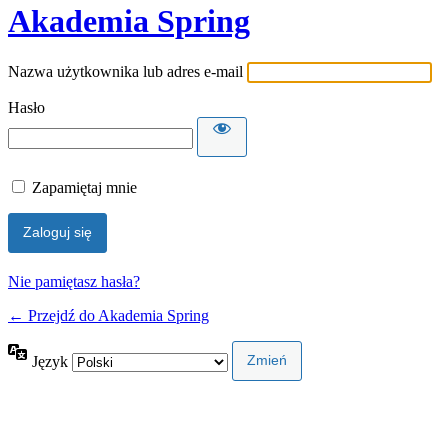
Akademia Spring
Nazwa użytkownika lub adres e-mail
Hasło
Zapamiętaj mnie
Nie pamiętasz hasła?
← Przejdź do Akademia Spring
Język