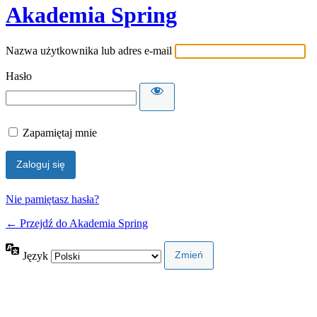
Akademia Spring
Nazwa użytkownika lub adres e-mail
Hasło
Zapamiętaj mnie
Nie pamiętasz hasła?
← Przejdź do Akademia Spring
Język