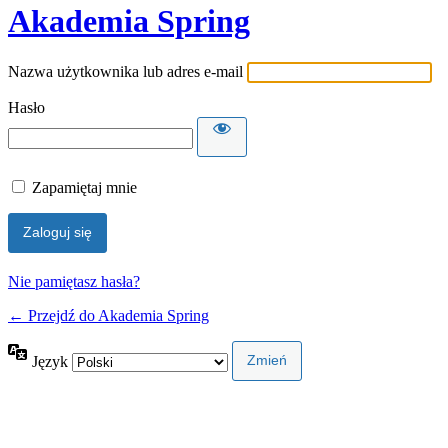
Akademia Spring
Nazwa użytkownika lub adres e-mail
Hasło
Zapamiętaj mnie
Nie pamiętasz hasła?
← Przejdź do Akademia Spring
Język