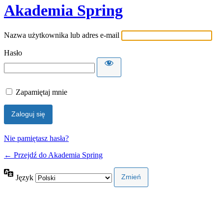
Akademia Spring
Nazwa użytkownika lub adres e-mail
Hasło
Zapamiętaj mnie
Nie pamiętasz hasła?
← Przejdź do Akademia Spring
Język