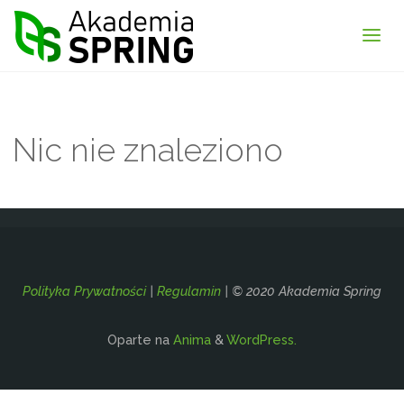
Akademia
Spring
Nic nie znaleziono
Polityka Prywatności
|
Regulamin
| © 2020 Akademia Spring
Oparte na
Anima
&
WordPress.