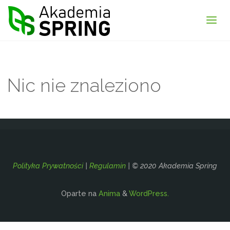
Akademia
Spring
Nic nie znaleziono
Polityka Prywatności
|
Regulamin
| © 2020 Akademia Spring
Oparte na
Anima
&
WordPress.