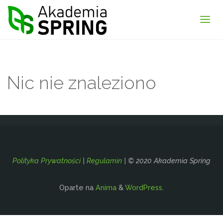
Akademia
Spring
Nic nie znaleziono
Polityka Prywatności
|
Regulamin
| © 2020 Akademia Spring
Oparte na
Anima
&
WordPress.