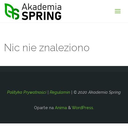
Akademia
Spring
Nic nie znaleziono
Polityka Prywatności
|
Regulamin
| © 2020 Akademia Spring
Oparte na
Anima
&
WordPress.