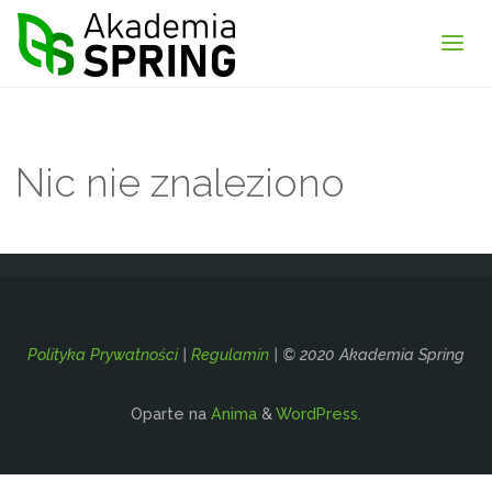
Akademia
Spring
Nic nie znaleziono
Polityka Prywatności
|
Regulamin
| © 2020 Akademia Spring
Oparte na
Anima
&
WordPress.