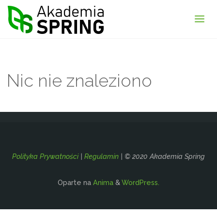
Akademia
Spring
Nic nie znaleziono
Polityka Prywatności
|
Regulamin
| © 2020 Akademia Spring
Oparte na
Anima
&
WordPress.